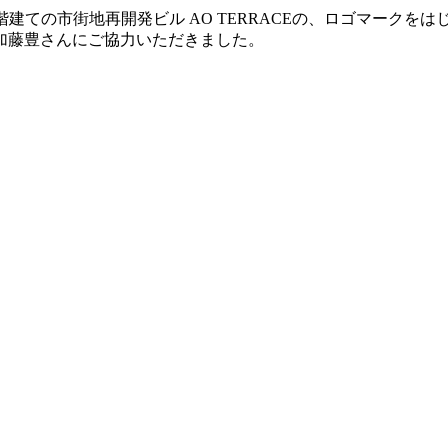
階建ての市街地再開発ビル AO TERRACEの、ロゴマーク
加藤豊さんにご協力いただきました。