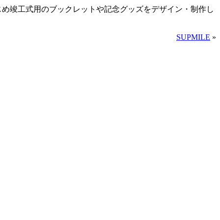
をはじめ竣工式用のブックレットや記念グッズをデザイン・制作し
SUPMILE
»