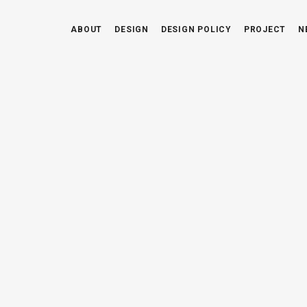
ABOUT
DESIGN
DESIGN POLICY
PROJECT
N