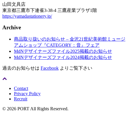
山田文具店
東京都三鷹市下連雀3-38-4 三鷹産業プラザ1階
https://yamadastationery.jp/
Archive
商品取り扱いのお知らせ – 金沢21世紀美術館ミュージ
アムショップ『CATEGORY：音』フェア
MdNデザイナーズファイル2025掲載のお知らせ
MdNデザイナーズファイル2024掲載のお知らせ
過去のお知らせは
Facebook
よりご覧下さい
Contact
Privacy Policy
Recruit
© 2026 PORT All Rights Reserved.