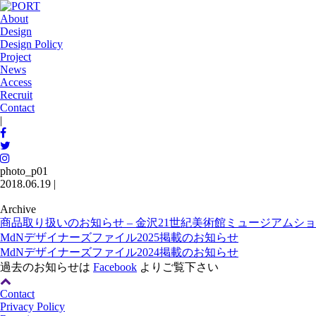
About
Design
Design Policy
Project
News
Access
Recruit
Contact
|
photo_p01
2018.06.19 |
Archive
商品取り扱いのお知らせ – 金沢21世紀美術館ミュージアムショ
MdNデザイナーズファイル2025掲載のお知らせ
MdNデザイナーズファイル2024掲載のお知らせ
過去のお知らせは
Facebook
よりご覧下さい
Contact
Privacy Policy