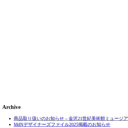
Archive
商品取り扱いのお知らせ – 金沢21世紀美術館ミュージア
MdNデザイナーズファイル2025掲載のお知らせ