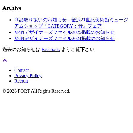
Archive
商品取り扱いのお知らせ – 金沢21世紀美術館ミュージ
アムショップ『CATEGORY：音』フェア
MdNデザイナーズファイル2025掲載のお知らせ
MdNデザイナーズファイル2024掲載のお知らせ
過去のお知らせは
Facebook
よりご覧下さい
Contact
Privacy Policy
Recruit
© 2026 PORT All Rights Reserved.